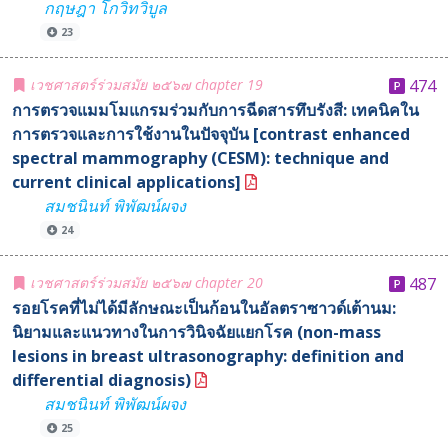
กฤษฎา โกวิทวิบูล
23
เวชศาสตร์ร่วมสมัย ๒๕๖๗ chapter 19
474
การตรวจแมมโมแกรมร่วมกับการฉีดสารทึบรังสี: เทคนิคใน
การตรวจและการใช้งานในปัจจุบัน [contrast enhanced
spectral mammography (CESM): technique and
current clinical applications]
สมชนินท์ พิพัฒน์ผจง
24
เวชศาสตร์ร่วมสมัย ๒๕๖๗ chapter 20
487
รอยโรคที่ไม่ได้มีลักษณะเป็นก้อนในอัลตราซาวด์เต้านม:
นิยามและแนวทางในการวินิจฉัยแยกโรค (non-mass
lesions in breast ultrasonography: definition and
differential diagnosis)
สมชนินท์ พิพัฒน์ผจง
25