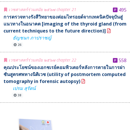
เวชศาสตร์ร่วมสมัย ๒๕๖๗ chapter 21
495
การตรวจทางรังสีวิทยาของต่อมไทรอยด์จากเทคนิคปัจจุบันสู่
แนวทางในอนาคต [imaging of the thyroid gland (from
current techniques to the future direction)]
ธัญชนก ภาปราชญ์
26
เวชศาสตร์ร่วมสมัย ๒๕๖๗ chapter 22
558
คุณประโยชน์ของเอกชเรย์คอมพิวเตอร์หลังการตายในการผ่า
ชันสูตรศพทางนิติเวช (utility of postmortem computed
tomography in forensic autopsy)
เปรม สุรัตน์
38