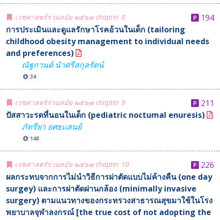
เวชศาสตร์ร่วมสมัย ๒๕๖๗ chapter 8
194
การประเมินและดูแลรักษาโรคอ้วนในเด็ก (tailoring
childhood obesity management to individual needs
and preferences)
ณัฐกานต์ นำศรีสกุลรัตน์
34
เวชศาสตร์ร่วมสมัย ๒๕๖๗ chapter 9
211
ปัสสาวะรดที่นอนในเด็ก (pediatric noctumal enuresis)
ภัทรียา ยศธแสนย์
148
เวชศาสตร์ร่วมสมัย ๒๕๖๗ chapter 10
226
ผลกระทบจากการไม่นำวิธีการผ่าตัดแบบไม่ค้างคืน (one day
surgey) และการผ่าตัดผ่านกล้อง (minimally invasive
surgery) ตามแนวทางของกระทรวงสาธารณสุขมาใช้ในโรง
พยาบาลจุฬาลงกรณ์ [the true cost of not adopting the