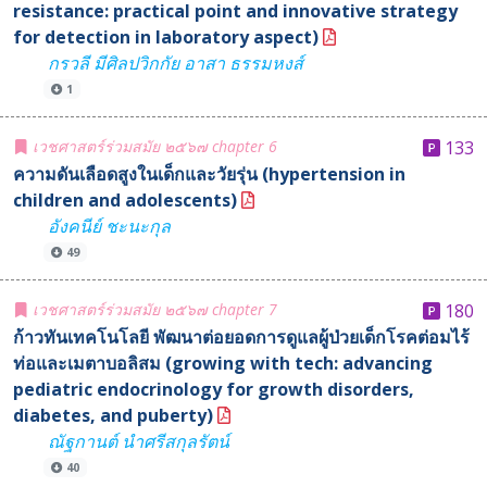
resistance: practical point and innovative strategy
for detection in laboratory aspect)
กรวลี มีศิลปวิกกัย อาสา ธรรมหงส์
1
เวชศาสตร์ร่วมสมัย ๒๕๖๗ chapter 6
133
ความดันเลือดสูงในเด็กและวัยรุ่น (hypertension in
children and adolescents)
อังคนีย์ ชะนะกุล
49
เวชศาสตร์ร่วมสมัย ๒๕๖๗ chapter 7
180
ก้าวทันเทคโนโลยี พัฒนาต่อยอดการดูแลผู้ป่วยเด็กโรคต่อมไร้
ท่อและเมตาบอลิสม (growing with tech: advancing
pediatric endocrinology for growth disorders,
diabetes, and puberty)
ณัฐกานต์ นำศรีสกุลรัตน์
40