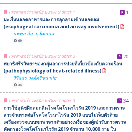
เวชศาสตร์ร่วมสมัย ๒๕๖๗ chapter 1
1
มะเร็งหลอดอาหารและการลุกลามเข้าหลอดลม
(esophageal carcinoma and airway involvement)
นพพล ลีลายุวัฒนกุล
69
เวชศาสตร์ร่วมสมัย ๒๕๖๗ chapter 2
20
พยาธิสรีรวิทยาของกลุ่มอาการป่วยที่เกี่ยวข้องกับความร้อน
(pathophysiology of heat-related illness)
วิริสสร วงศ์ศรีชนาลัย
44
เวชศาสตร์ร่วมสมัย ๒๕๖๗ chapter 3
34
การใช้สุนัขฝึกดมกลิ่นโรคโคโรนาไวรัส 2019 และการตรวจ
สารจำเพาะต่อโรคโคโรนาไวรัส 2019 แบบไม่เจ็บตัวด้วย
เครื่องตรวจแบบพกพาจากตัวอย่างเหงื่อของผู้เข้ารับการตรวจ
คัดกรองโรคโคโรนาไวรัส 2019 จำนวน 10,000 ราย ใน