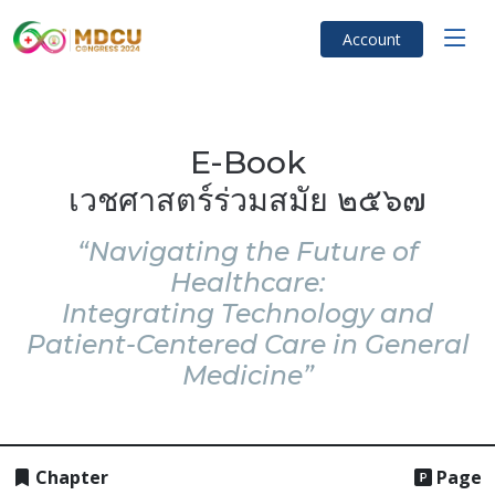
Account
E-Book
เวชศาสตร์ร่วมสมัย ๒๕๖๗
“Navigating the Future of
Healthcare:
Integrating Technology and
Patient-Centered Care in General
Medicine”
Chapter
Page