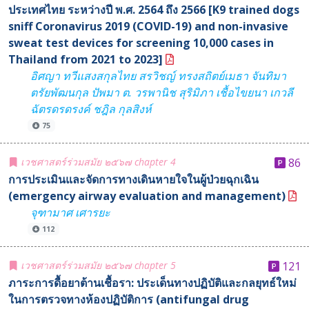
ประเทศไทย ระหว่างปี พ.ศ. 2564 ถึง 2566 [K9 trained dogs
sniff Coronavirus 2019 (COVID-19) and non-invasive
sweat test devices for screening 10,000 cases in
Thailand from 2021 to 2023]
อิศญา ทวีแสงสกุลไทย สรวิชญ์ ทรงสถิตย์เมธา จันทิมา
ตรัยพัฒนกุล ปัพมา ต. วรพานิช สุริมิภา เชื้อไขยนา เกวลี
ฉัตรดรดรงค์ ชฎิล กุลสิงห์
75
เวชศาสตร์ร่วมสมัย ๒๕๖๗ chapter 4
86
การประเมินและจัดการทางเดินหายใจในผู้ป่วยฉุกเฉิน
(emergency airway evaluation and management)
จุฑามาศ เศารยะ
112
เวชศาสตร์ร่วมสมัย ๒๕๖๗ chapter 5
121
ภาระการดื้อยาต้านเชื้อรา: ประเด็นทางปฏิบัติและกลยุทธ์ใหม่
ในการตรวจทางห้องปฏิบัติการ (antifungal drug