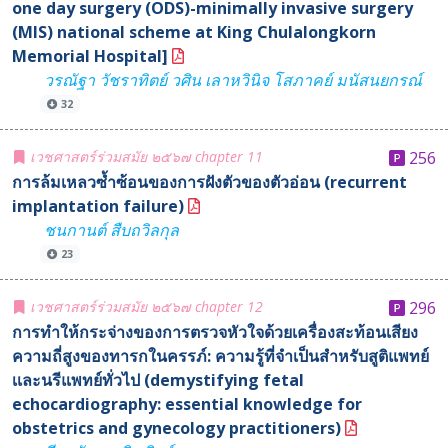
one day surgery (ODS)-minimally invasive surgery
(MIS) national scheme at King Chulalongkorn
Memorial Hospital]
วรณัฐา วัชราทิตย์ วศิน เลาหวินิจ โสภาคย์ มนัสนยกรณ์
32
เวชศาสตร์ร่วมสมัย ๒๕๖๗ chapter 11
256
การล้มเหลวซ้ำซ้อนของการฝังตัวของตัวอ่อน (recurrent
implantation failure)
ชนกานต์ สืบถวิลกุล
23
เวชศาสตร์ร่วมสมัย ๒๕๖๗ chapter 12
296
การทำให้กระจ่างของการตรวจหัวใจด้วยเครื่องสะท้อนเสียง
ความถี่สูงของทารกในครรภ์: ความรู้ที่จำเป็นสำหรับสูติแพทย์
เเละนรีแพทย์ทั่วไป (demystifying fetal
echocardiography: essential knowledge for
obstetrics and gynecology practitioners)