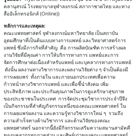
คลานุสรณ์ โรงพยาบาลจุฬาลงกรณ์ สภากาชาดไทย และทาง
สื่ออิเล็กทรอนิกส์ (Online))
หลักการและเหตุผล:
คณะแพทยศาสตร์ จุฬาลงกรณ์มหาวิทยาลัย เป็นสถาบัน
อุดมศึกษาที่เป็นต้นแบบทางการแพทย์ และวิทยาศาสตร์การ
แพทย์ ซึ่งมีภารกิจที่สำคัญ คือ การผลิตบัณฑิต การสร้างผล
งานวิจัยที่มีคุณค่า การให้บริการทางการ แพทย์และการ
จัดการศึกษาต่อเนื่องสำหรับแพทย์ และบุคลากรทางการแพทย์
ดังนั้น ผลงานทางวิชาการและผลงานวิจัยต่าง ๆ จำเป็นต้องมี
การเผยแพร่ ทั้งภายใน และภายนอกประเทศเพื่อความ
ก้าวหน้าทางวิชาการแพทย์ และเพื่อชี้นำสังคม เพิ่ม
ประสิทธิภาพ และประกันคุณภาพในการดูแลรักษาสุขภาพ
ของประชาชนในประเทศ การจัดประชุมวิชาการประจำปีจึง
เป็นกิจกรรมที่สำคัญกิจกรรมหนึ่งของคณะแพทยศาสตร์ ใน
การเผยแพร่ผลงาน และความรู้ทางวิชาการใหม่ ๆ รวมถึง
ความสำเร็จทางด้านวิชาการ และด้านวิจัยของคณะ
แพทยศาสตร์ นอกจากนี้ยังมีกิจกรรมเสริมความสมานสามัคคี
ของบุคลากรทุกภาคส่วน และศิษย์เก่าของคณะแพทยศาสตร์