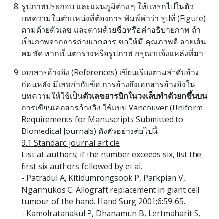
รูปภาพประกอบ และแผนภูมิต่าง ๆ ให้แทรกไปในตัว
บทความในตำแหน่งที่ต้องการ พิมพ์คำว่า รูปที่ (Figure)
ตามด้วยตัวเลข และตามด้วยชื่อหรือคำอธิบายภาพ ถ้า
เป็นภาพจากการถ่ายเอกสาร ขอให้มี คุณภาพดี ลายเส้น
คมชัด หากเป็นตารางหรือรูปภาพ กรุณาแจ้งแหล่งที่มา
เอกสารอ้างอิง (References) เขียนเรียงตามลำดับอ้าง
ก่อนหลัง มีเลขกำกับข้อ การอ้างถึงเอกสารอ้างอิงใน
บทความให้ใช้เป็น
ตัวเลขอารบิกในวงเล็บทำตัวยกขึ้นบน
การเขียนเอกสารอ้างอิง ใช้แบบ Vancouver (Uniform
Requirements for Manuscripts Submitted to
Biomedical Journals) ดังตัวอย่างต่อไปนี้
9.1 Standard journal article
List all authors; if the number exceeds six, list the
first six authors followed by et al.
- Patradul A, Kitidumrongsook P, Parkpian V,
Ngarmukos C. Allograft replacement in giant cell
tumour of the hand. Hand Surg 2001;6:59-65.
- Kamolratanakul P, Dhanamun B, Lertmaharit S,