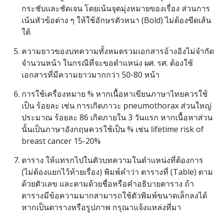
กระชับและชัดเจน โดยเน้นจุดมุ่งหมายของเรื่อง ส่วนการ
เน้นหัวข้อต่าง ๆ ให้ใช้อักษรตัวหนา (Bold) ไม่ต้องขีดเส้น
ใต้
ความยาวของบทความทั้งหมดรวมเอกสารอ้างอิงไม่จำกัด
จำนวนหน้า ในกรณีที่จะขอตำแหน่ง ผศ. รศ. ต้องใช้
เอกสารที่มีความยาวมากกว่า 50-80 หน้า
การใช้เครื่องหมาย % หากเนื้อหาเขียนภาษาไทยควรใช้
เป็น ร้อยละ เช่น การเกิดภาวะ pneumothorax ส่วนใหญ่
ประมาณ ร้อยละ 86 เกิดภายใน 3 วันแรก หากเนื้อหาส่วน
นั้นเป็นภาษาอังกฤษควรใช้เป็น % เช่น lifetime risk of
breast cancer 15-20%
ตาราง ให้แทรกไปในตัวบทความในตำแหน่งที่ต้องการ
(ไม่ต้องแยกไว้ท้ายเรื่อง) พิมพ์คำว่า ตารางที่ (Table) ตาม
ด้วยตัวเลข และตามด้วยชื่อหรือคำอธิบายตาราง ถ้า
ตารางมีข้อความมากสามารถใช้ตัวพิมพ์ขนาดเล็กลงได้
หากเป็นตารางหรือรูปภาพ กรุณาแจ้งแหล่งที่มา