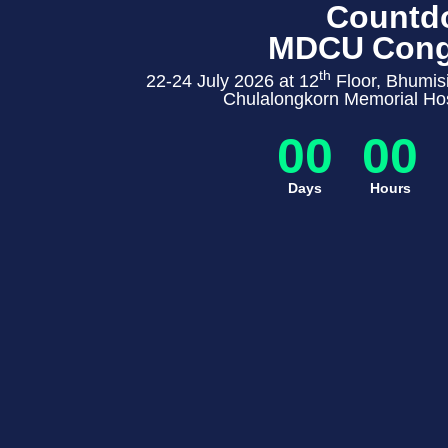
Countd
MDCU Cong
th
22-24 July 2026 at 12
Floor, Bhumisi
Chulalongkorn Memorial Hos
00
00
Days
Hours