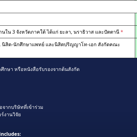
านใน 3 จังหวัดภาคใต้ ได้แก่ ยะลา, นราธิวาส และปัตตานี
*
 นิสิต-นักศึกษาแพทย์ และนิสิตปริญญาโท-เอก
สังกัดคณะ
ึกษา หรือหนังสือรับรองจากต้นสังกัด
จากบริษัทที่เข้าร่วม
์งานวิจัย
includes: