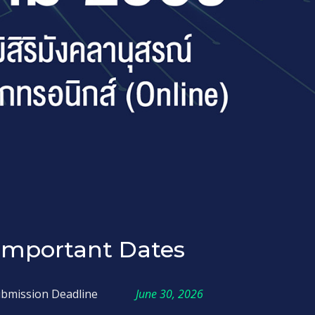
Important Dates
ubmission Deadline
June 30, 2026