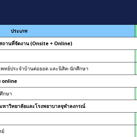
ประเภท
ถานที่จัดงาน (Onsite + Online)
พทย์ประจำบ้านต่อยอด และนิสิต-นักศึกษา
 online
ศึกษา
์มหาวิทยาลัยและโรงพยาบาลจุฬาลงกรณ์
ย์