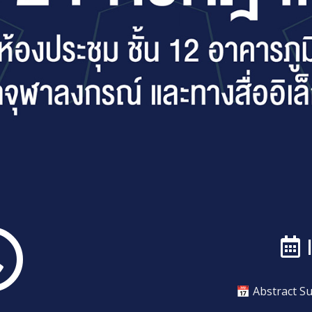
📅 Abstract S