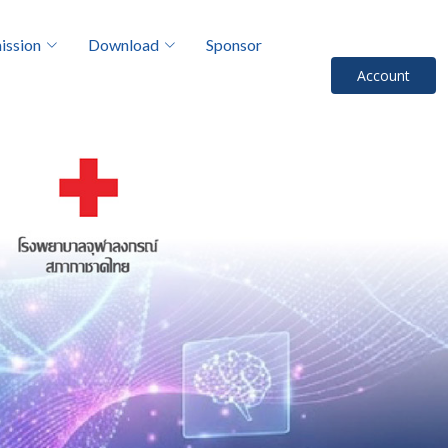
ission
Download
Sponsor
Account