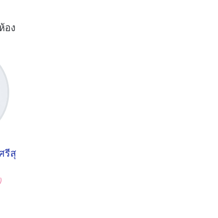
ห้อง
รีสุ
)