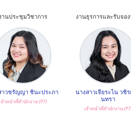
งานประชุมวิชาการ
งานธุรการและรับจอง
สาวชรัญญา ชินะประภา
นางสาวเจียระไน วชิรศ
นทรา
เจ้าหน้าที่สำนักงาน (P7)
เจ้าหน้าที่สำนักงาน (P7