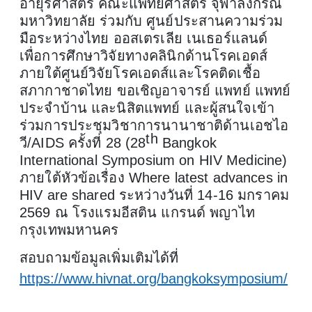
อายุรศาสตร์ คณะแพทยศาสตร์ จุฬาลงกรณ์
มหาวิทยาลัย ร่วมกับ
ศูนย์ประสานความร่วม
มือระหว่างไทย ออสเตรเลีย เนเธอร์แลนด์
เพื่อการศึกษาวิจัยทางคลินิกด้านโรคเอดส์
ภายใต้ศูนย์วิจัยโรคเอดส์และโรคติดเชื้อ
สภากาชาดไทย ขอเชิญอาจารย์ แพทย์ แพทย์
ประจำบ้าน และนิสิตแพทย์ และผู้สนใจเข้า
ร่วมการประชุมวิชาการนานาชาติด้านเอชไอ
th
วี/
AIDS
ครั้งที่ 28 (28
Bangkok
International Symposium on HIV Medicine)
ภายใต้หัวข้อเรื่อง Where latest advances in
HIV are shared ระหว่างวันที่ 14-16 มกราคม
2569 ณ โรงแรมอีสติน แกรนด์ พญาไท
กรุงเทพมหานคร
สอบถามข้อมูลเพิ่มเติมได้ที่
https://www.hivnat.org/bangkoksymposium/