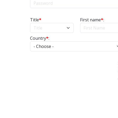
Title
*
First name
*
:
Country
*
: