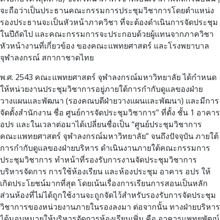
จะถือว่าเป็นประธานคณะกรรมการประชุมวิชาการโดยตำแหน่ง
รองประธานจะเป็นหัวหน้าภาควิชา ที่จะต้องดำเนินการจัดประชุม
ในปีถัดไป และคณะกรรมการจะประกอบด้วยผู้แทนจากภาควิชา
หัวหน้างานที่เกี่ยวข้อง ของคณะแพทยศาสตร์ และโรงพยาบาล
จุฬาลงกรณ์ สกากาชาดไทย
พ.ศ. 2543 คณะแพทยศาสตร์ จุฬาลงกรณ์มหาวิทยาลัย ได้กำหนด
ให้หน่วยงานประชุมวิชาการอยู่ภายใต้การกำกับดูแลของฝ่าย
วางแผนและพัฒนา (รองคณบดีฝ่ายวางแผนและพัฒนา) และมีการ
จัดตั้งสำนักงาน ชื่อ ศูนย์การจัดประชุมวิชาการ” ที่ตั้ง ชั้น 1 อาคาร
อปร และในเวลาต่อมาได้เปลี่ยนชื่อเป็น “ศูนย์ประชุมวิชาการ
คณะแพทยศาสตร์ จุฬาลงกรณ์มหาวิทยาลัย” จนถึงปัจจุบัน ภายใต้
การกำกับดูแลของฝ่ายบริหาร ดำเนินงานภายใต้คณะกรรมการ
ประชุมวิชาการ ทำหน้าที่รองรับการงานจัดประชุมวิชาการ
บริหารจัดการ การใช้ห้องเรียน และห้องประชุม อาคาร อปร ให้
เกิดประโยชน์มากที่สุด โดยเน้นเรื่องการเรียนการสอนเป็นหลัก
ส่วนห้องที่ไม่ได้ถูกใช้งานจะถูกจัดไว้สำหรับรองรับการจัดประชุม
วิชาการของหน่วยงานภายในรองลงมา ต่อจากนั้น ทางฝ่ายบริหาร
ได้มอบหมายให้บริหารจัดการห้องเรียนเพิ่ม คือ อาคารแพทยพัฒน์