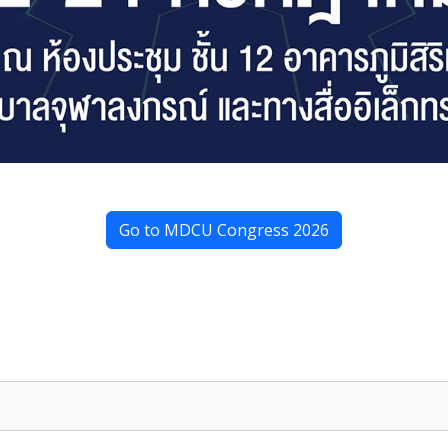
Go to MDCU Congress 2026