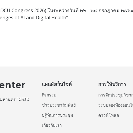
(MDCU Congress 2026) ในระหว่างวันที่ ๒๒ - ๒๔ กรกฎาคม ๒๕๖๙ 
enges of AI and Digital Health”
enter
แผนผังเว็บไซต์
การให้บริการ
กิจกรรม
การจัดประชุมวิชา
ทพมหานคร 10330
ข่าวประชาสัมพันธ์
ระบบจองห้องออนไ
ปฏิทินการประชุม
ดาวน์โหลด
เกี่ยวกับเรา